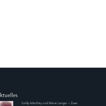
ktuelles
Goldy Matthèy und Marie Langer – Zwei