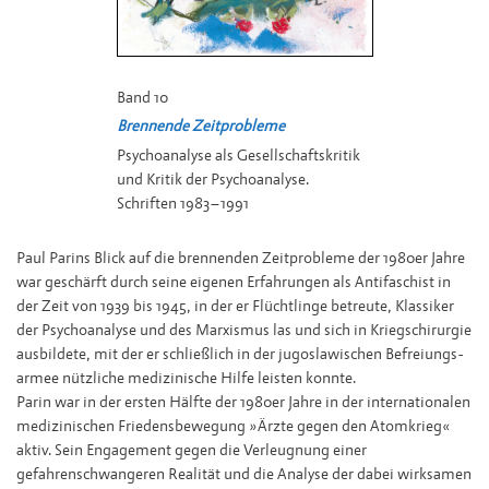
Band 10
Brennende Zeitprobleme
Psychoanalyse als Gesellschaftskritik
und Kritik der Psychoanalyse.
Schriften 1983–1991
Paul Parins Blick auf die brennenden Zeitprobleme der 1980er Jahre
war geschärft durch seine eigenen Erfahrungen als Antifaschist in
der Zeit von 1939 bis 1945, in der er Flüchtlinge betreute, Klassiker
der Psychoanalyse und des Marxismus las und sich in Kriegschirurgie
ausbildete, mit der er schließlich in der jugoslawischen Befreiungs­
armee nützliche medizinische Hilfe leisten konnte.
Parin war in der ersten Hälfte der 1980er Jahre in der internationalen
medizinischen Friedensbewegung »Ärzte gegen den Atomkrieg«
aktiv. Sein Engagement gegen die Verleugnung einer
gefahrenschwangeren Realität und die Analyse der dabei wirksamen