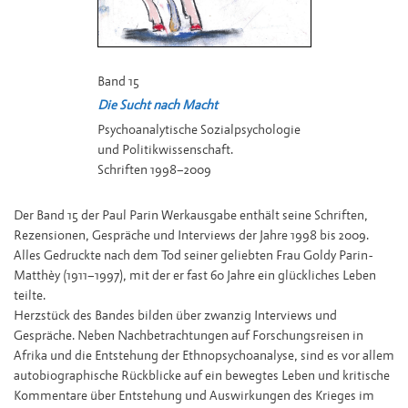
Band 15
Die Sucht nach Macht
Psychoanalytische Sozialpsychologie
und Politikwissenschaft.
Schriften 1998−2009
Der Band 15 der Paul Parin Werkausgabe enthält seine Schriften,
Rezensionen, Gespräche und Interviews der Jahre 1998 bis 2009.
Alles Gedruckte nach dem Tod seiner geliebten Frau Goldy Parin-
Matthèy (1911−1997), mit der er fast 60 Jahre ein glückliches Leben
teilte.
Herzstück des Bandes bilden über zwanzig Interviews und
Gespräche. Neben Nachbetrachtungen auf Forschungsreisen in
Afrika und die Entstehung der Ethnopsychoanalyse, sind es vor allem
autobiographische Rückblicke auf ein bewegtes Leben und kritische
Kommentare über Entstehung und Auswirkungen des Krieges im