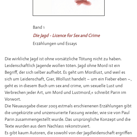
Band 1
Die Jagd - Licence for Sex and Crime
Erzählungen und Essays
Die wirkliche Jagd ist ohne vorsätzliche Tötung nicht zu haben.
Leidenschaftlich Jagende wollen töten. Jagd ohne Mord ist ein
Begriff, der sich selber aufhebt. Es geht um Mordlust, und weil es
sich um Leidenschaft, Gier, Wollust handelt – um ein Fieber eben –,
geht es in diesem Buch um sex and crime, um sexuelle Lust und
Verbrechen jeder Art, um Mord und Lustmord,« schreibt Parin im
Vorwort.
Die Neuausgabe dieser 2003 estmals erschienenen Erzählungen gibt
die ungekürzte und unzensurierte Fassung wieder, wie sie von Paul
Parin zusammengestellt wurde. Das ursprüngliche Konzept und die
Texte wurden aus dem Nachlass rekonstruiert.
Es gibt kaum Autoren, die sowohl von der Jagdleidenschaft ergriffen