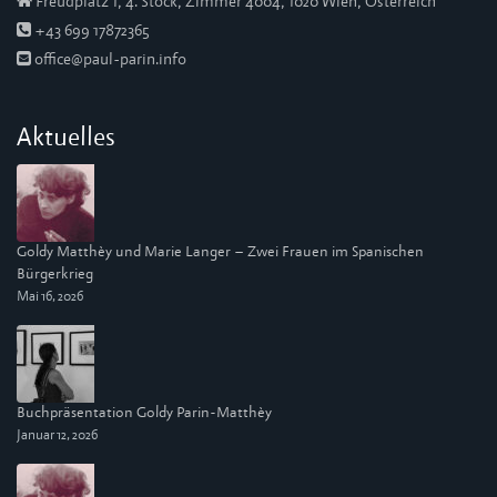
Freudplatz 1, 4. Stock, Zimmer 4004, 1020 Wien, Österreich
+43 699 17872365
office@paul-parin.info
Aktuelles
Goldy Matthèy und Marie Langer – Zwei Frauen im Spanischen
Bürgerkrieg
Mai 16, 2026
Buchpräsentation Goldy Parin-Matthèy
Januar 12, 2026