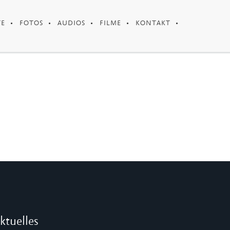
TE
FOTOS
AUDIOS
FILME
KONTAKT
ktuelles