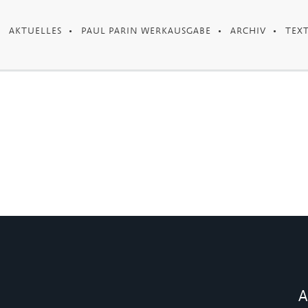
AKTUELLES
PAUL PARIN WERKAUSGABE
ARCHIV
TEX
A