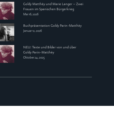
Goldy Matthèy und Marie Langer – Zwei
Frauen im Spanischen Bürgerkrieg
Mai 16, 2026
Buchpräsentation Goldy Parin-Matthèy
Januar 12, 2026
NEU: Texte und Bilder von und über
Goldy Parin-Matthèy
Oktober 24, 2025