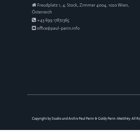
Freudplatz 1, 4. Stock, Zimmer 4004, 1020 Wien,
Österreich
+43 699 17872365
office@paul-parin.info
Copyright by Studio und Archiv Paul Parin & Goldy Parin-Matthèy. All Ri