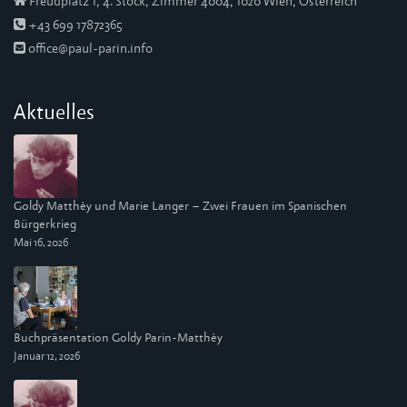
Freudplatz 1, 4. Stock, Zimmer 4004, 1020 Wien, Österreich
+43 699 17872365
office@paul-parin.info
Aktuelles
Goldy Matthèy und Marie Langer – Zwei Frauen im Spanischen
Bürgerkrieg
Mai 16, 2026
Buchpräsentation Goldy Parin-Matthèy
Januar 12, 2026